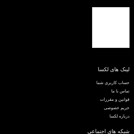
نک های لکسا
اب کاربری شما
اس با ما
انین و مقررات
یم خصوصی
باره لکسا
که های اجتماعی