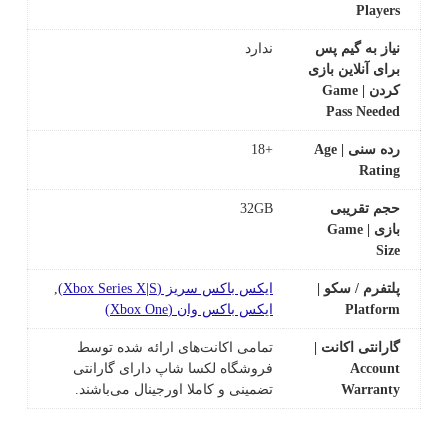
Players
نیاز به گیم پس
ندارد
برای آنلاین بازی
کردن | Game
Pass Needed
رده سنی | Age
+18
Rating
حجم تقریبی
32GB
بازی | Game
Size
پلتفرم / سکو |
ایکس باکس سریز (Xbox Series X|S)
,
Platform
ایکس باکس وان (Xbox One)
گارانتی اکانت |
تمامی اکانت‌های ارائه شده توسط
Account
فروشگاه لکسا شاپ دارای گارانتی
Warranty
تضمینی و کاملا اورجینال می‌باشند.