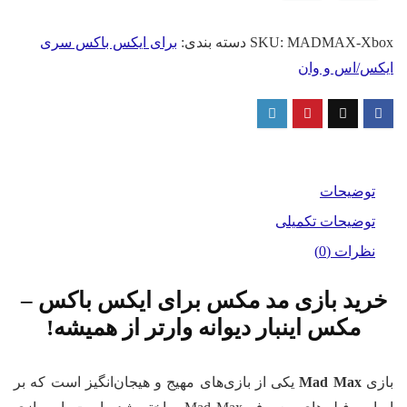
M
ای
MADMAX-Xbo
SKU:
دسته بندی:
برای ایکس باکس سری
Xb
کس/اس و وان
د
توضیحات
توضیحات تکمیلی
نظرات (0)
رید بازی مد مکس برای ایکس باکس –
مکس اینبار دیوانه وارتر از همیشه!
زی
Mad Max
یکی از بازی‌های مهیج و هیجان‌انگیز است که بر