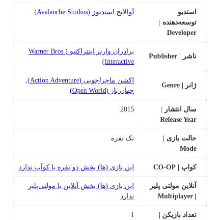
استدیو
آوالانچ استدیوز (Avalanche Studios)
توسعه‌دهنده |
Developer
برادران وارنر اینتراکتیو (Warner Bros.
ناشر | Publisher
Interactive)
اکشن ماجراجویی (Action Adventure)
,
ژانر | Genre
جهان باز (Open World)
سال انتشار |
2015
Release Year
حالت بازی |
تک نفره
Mode
کواپ | CO-OP
این بازی‌ (ها) بخش دو نفره یا کوآپ ندارد
آنلاین مولتی پلیر
این بازی‌ (ها) بخش آنلاین یا مولتی‌پلیر
| Multiplayer
ندارد
تعداد بازیکن |
1