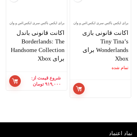
برای ایکس باکس سری ایکس/اس و وان
برای ایکس باکس سری ایکس/اس و وان
اکانت قانونی بازی
اکانت قانونی باندل
Borderlands: The
Tiny Tina’s
Wonderlands برای
Handsome Collection
Xbox
برای Xbox
تمام شده
شروع قیمت از:
۹۱۹,۰۰۰
تومان
اد اعتماد