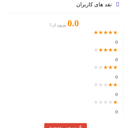
نقد های کاربران
0.0
بیرون از 5
★
★
★
★
★
0
★
★
★
★
★
0
★
★
★
★
★
0
★
★
★
★
★
0
★
★
★
★
★
0
یک بررسی بنویسید