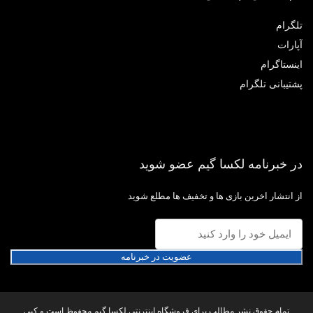
گرام
ارات
نستاگرام
تیبانی تلگرام
 خبرنامه لکسا گیم عضو شوید
 انتشار اخرین بازی ها و تخفیف ها مطلع شوید
عضویت در خبرنامه
تمام حقوق نشر مطالب برای فروشگاه اینترنتی لکسا گیم محفوظ است و کپی