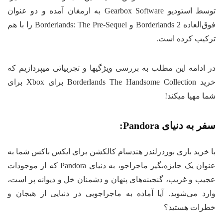
توسط استودیو Gearbox Software به ارمغان آمده و دو عنوان
فوق‌العاده Borderlands 2 و Borderlands: The Pre-Sequel را با هم
کیب کرده است.
 ادامه این مطلب به بررسی ویژگیها و تجربیاتی میپردازیم که
خرید Borderlands The Handsome Collection برای Xbox برای
ا مهیا میکند!
ر به دنیای Pandora:
 خرید بازی بوردرلندز هندسام کالکشن برای ایکس باکس شما به
عنوان یک جایزه‌بگیر ماجراجو، به دنیای Pandora که از موجودات
یب و غریب، گنجینه‌های پنهان و دشمنان خل و دیوانه پر است،
رد می‌شوید. آیا آماده به ماجراجویی در دنیایی از هیجان و
رات هستید؟