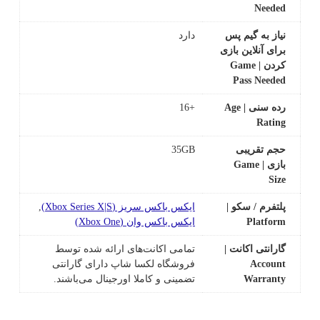
Needed
نیاز به گیم پس
دارد
برای آنلاین بازی
کردن | Game
Pass Needed
رده سنی | Age
+16
Rating
حجم تقریبی
35GB
بازی | Game
Size
پلتفرم / سکو |
ایکس باکس سریز (Xbox Series X|S)
,
Platform
ایکس باکس وان (Xbox One)
گارانتی اکانت |
تمامی اکانت‌های ارائه شده توسط
Account
فروشگاه لکسا شاپ دارای گارانتی
Warranty
تضمینی و کاملا اورجینال می‌باشند.