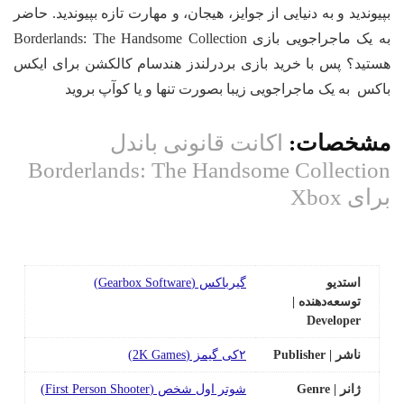
یوندید و به دنیایی از جوایز، هیجان، و مهارت تازه بپیوندید. حاضر
به یک ماجراجویی بازی Borderlands: The Handsome Collection
تید؟ پس با خرید بازی بردرلندز هندسام کالکشن برای ایکس
کس به یک ماجراجویی زیبا بصورت تنها و یا کوآپ بروید
شخصات:
اکانت قانونی باندل
Borderlands: The Handsome Collectio
ای Xbox
استدیو
گیرباکس (Gearbox Software)
توسعه‌دهنده |
Developer
ناشر | Publisher
۲کی گیمز (2K Games)
ژانر | Genre
شوتر اول شخص (First Person Shooter)