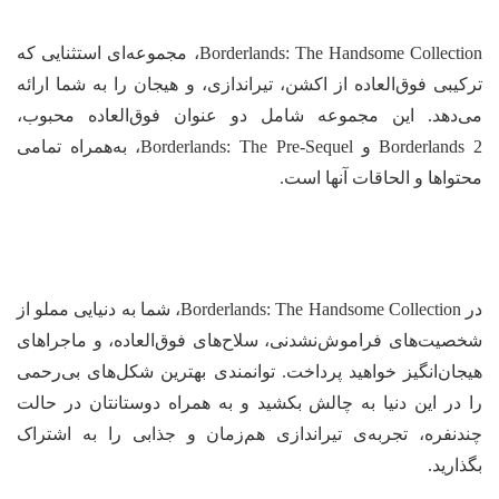
Borderlands: The Handsome Collection، مجموعه‌ای استثنایی که
کیبی فوق‌العاده از اکشن، تیراندازی، و هیجان را به شما ارائه
‌دهد. این مجموعه شامل دو عنوان فوق‌العاده محبوب،
Borderlands 2 و Borderlands: The Pre-Sequel، به‌همراه تمامی
تواها و الحاقات آنها است.
در Borderlands: The Handsome Collection، شما به دنیایی مملو از
صیت‌های فراموش‌نشدنی، سلاح‌های فوق‌العاده، و ماجراهای
جان‌انگیز خواهید پرداخت. توانمندی بهترین شکل‌های بی‌رحمی
 در این دنیا به چالش بکشید و به همراه دوستانتان در حالت
دنفره، تجربه‌ی تیراندازی هم‌زمان و جذابی را به اشتراک
ذارید.