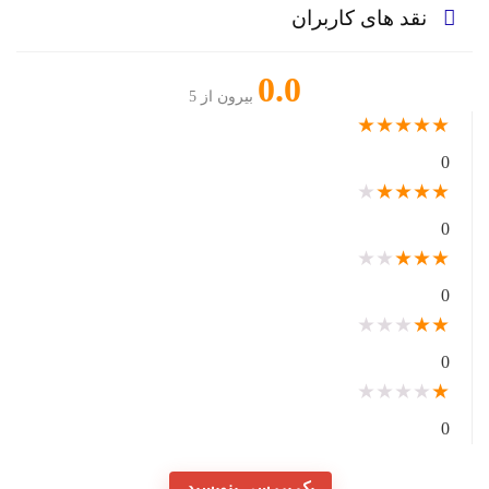
نقد های کاربران
0.0
بیرون از 5
★
★
★
★
★
0
★
★
★
★
★
0
★
★
★
★
★
0
★
★
★
★
★
0
★
★
★
★
★
0
یک بررسی بنویسید