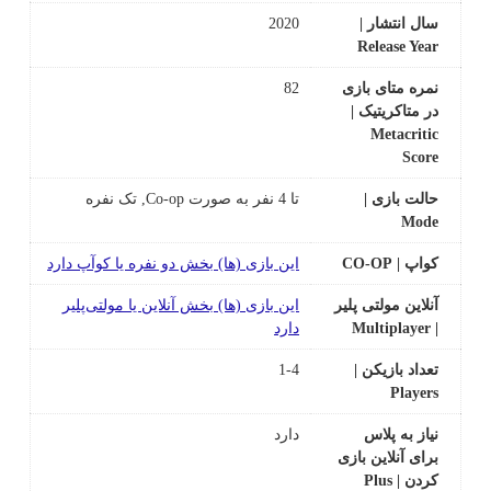
سال انتشار |
2020
Release Year
نمره متای بازی
82
در متاکریتیک |
Metacritic
Score
حالت بازی |
تا 4 نفر به صورت Co-op, تک نفره
Mode
کواپ | CO-OP
این بازی (ها) بخش دو نفره یا کوآپ دارد
آنلاین مولتی پلیر
این بازی‌ (ها) بخش آنلاین یا مولتی‌پلیر
| Multiplayer
دارد
تعداد بازیکن |
1-4
Players
نیاز به پلاس
دارد
برای آنلاین بازی
کردن | Plus