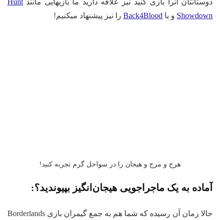
ستانتان آنرا بازی کنید نیز علاقه دارید ما بازیهایی مانند
Hunt
Showdow
و یا
Back4Blood
را نیز پیشنهاد میکنیم!
هرج و مرج و هیجان را در سواحل گرم تجربه کنید!
اده به یک ماجراجویی هیجان‌انگیز بپیوندید؟:
حالا زمان آن رسیده که شما هم به جمع گیمران بازی Borderlands