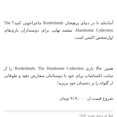
آماده‌اید تا در دنیای پرهیجان Borderlands ماجراجویی کنید؟ The
Handsome Collection، مقصد نهایی برای دوستداران بازی‌های
ل‌شخص اکشن است.
همین حالا بازی Borderlands: The Handsome Collection را از
یت لکساشاپ برای خود یا دوستانتان سفارش دهید و طوفانی
 گلوله را بر دشمنان خود بریزید!
وع قیمت از:
۹۱۹,۰۰۰
تومان
لا فروخته شده: 60%