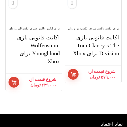
برای ایکس باکس سری ایکس/اس و وان
برای ایکس باکس سری ایکس/اس و وان
اکانت قانونی بازی
اکانت قانونی بازی
Wolfenstein:
Tom Clancy’s The
Division برای Xbox
Youngblood برای
Xbox
شروع قیمت از:
۵۷۹,۰۰۰
تومان
شروع قیمت از:
۶۲۹,۰۰۰
تومان
اد اعتماد