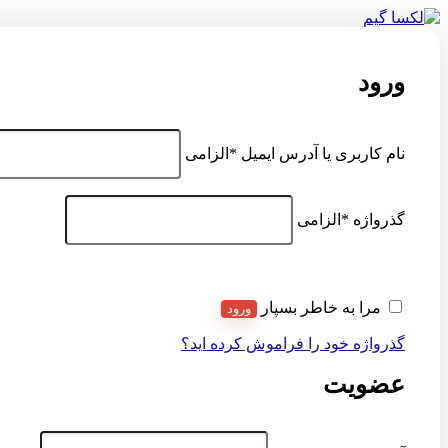
ورود
نام کاربری یا آدرس ایمیل
*
الزامی
گذرواژه
*
الزامی
مرا به خاطر بسپار
ورود
گذرواژه خود را فراموش کرده اید؟
عضویت