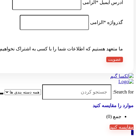
آدرس ایمیل
*
الزامی
گذرواژه
*
الزامی
ما متعهد هستیم که اطلاعات شما را با کسی به اشتراک نخواهی
عضویت
Search for:
موارد را مقایسه کنید
جمع (
0
)
مقایسه کنید
0