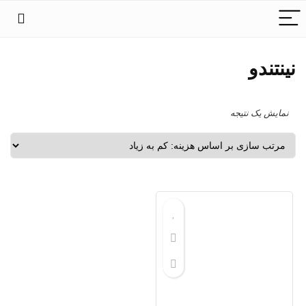
نینتندو
نمایش یک نتیجه