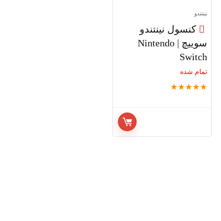
نینتندو
کنسول نینتندو
سوییچ | Nintendo
Switch
تمام شده
★
★
★
★
★