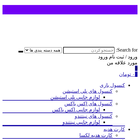
Search for:
ورود / ثبت نام
ورود
مورد علاقه من
0
0
۰
تومان
کنسول بازی
کنسول های پلی استیشن
لوازم جانبی پلی استیشن
کنسول های اکس باکس
لوازم جانبی اکس باکس
کنسول های نینتندو
لوازم جانبی نینتندو
کارت هدیه
کارت هدیه لکسا