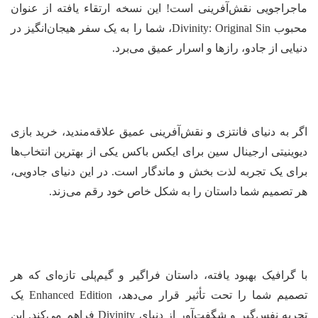
جراجویی نقش‌آفرینی است! این نسخه ارتقاء یافته از عنوان
محبوب Divinity: Original Sin، شما را به یک سفر هیجان‌انگیز در
یایی از جادو، رازها و اسرار عمیق می‌برد.
ر به دنیای فانتزی و نقش‌آفرینی عمیق علاقه‌مندید، خرید بازی
وینیتی ارجینال سین برای ایکس باکس یکی از بهترین انتخاب‌ها
ای یک تجربه لذت بخش و ماندگار است. در این دنیای جادویی،
 تصمیم شما داستان را به شکل خاص خود رقم می‌زند.
 گرافیک بهبود یافته، داستان فراگیر و گیم‌پلی تازه‌ای که هر
تصمیم شما را تحت تأثیر قرار می‌دهد، Enhanced Edition یک
تجربه نفس‌گیر و شگفت‌آور از دنیای Divinity فراهم می‌کند. این