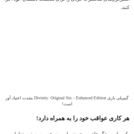
ند.
گیم‌پلی بازی Divinity: Original Sin – Enhanced Edition بشدت اعتیاد آور
است!
 کاری عواقب خود را به همراه دارد!
ی از ویژگی‌های برجسته این نسخه، سیستم تعاملی و