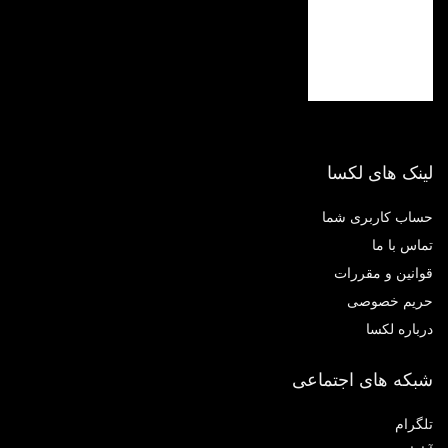
نک های لکسا
اب کاربری شما
اس با ما
انین و مقررات
یم خصوصی
باره لکسا
که های اجتماعی
گرام