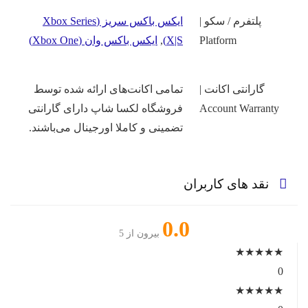
پلتفرم / سکو |
ایکس باکس سریز (Xbox Series
Platform
X|S)
,
ایکس باکس وان (Xbox One)
گارانتی اکانت |
تمامی اکانت‌های ارائه شده توسط
Account Warranty
فروشگاه لکسا شاپ دارای گارانتی
تضمینی و کاملا اورجینال می‌باشند.
نقد های کاربران
0.0
بیرون از 5
★
★
★
★
★
0
★
★
★
★
★