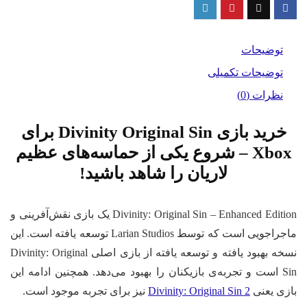
Editi
ای
Xb
توضیحات
د
توضیحات تکمیلی
نظرات (0)
خرید بازی Divinity Original Sin برای
Xbox – شروع یکی از حماسه‌های عظیم
لاریان را شاهد باشید!
Divinity: Original Sin – Enhanced Edition یک بازی نقش‌آفرینی و
ماجراجویی است که توسط Larian Studios توسعه یافته است. این
نسخه بهبود یافته و توسعه یافته از بازی اصلی Divinity: Original
Sin است و تجربه‌ی بازیکنان را بهبود می‌دهد. همچنین ادامه این
زی یعنی
Divinity: Original Sin 2
نیز برای تجربه موجود است.