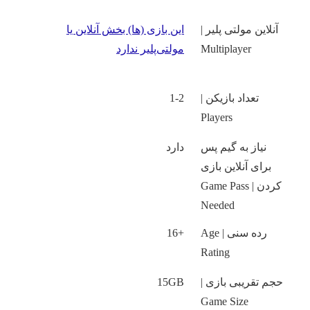
آنلاین مولتی پلیر |
این بازی‌ (ها) بخش آنلاین یا
Multiplayer
مولتی‌پلیر ندارد
تعداد بازیکن |
1-2
Players
نیاز به گیم پس
دارد
برای آنلاین بازی
کردن | Game Pass
Needed
رده سنی | Age
+16
Rating
حجم تقریبی بازی |
15GB
Game Size