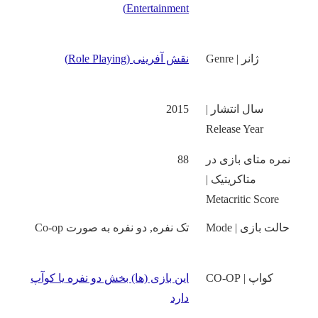
Entertainment)
ژانر | Genre
نقش آفرینی (Role Playing)
سال انتشار |
2015
Release Year
نمره متای بازی در
88
متاکریتیک |
Metacritic Score
حالت بازی | Mode
تک نفره, دو نفره به صورت Co-op
کواپ | CO-OP
این بازی (ها) بخش دو نفره یا کوآپ
دارد