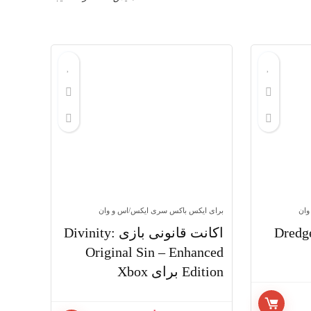
by
price:
low
to
high
وان
برای ایکس باکس سری ایکس/اس و وان
نت قانونی بازی Dredge
اکانت قانونی بازی Divinity:
Original Sin – Enhanced
Edition برای Xbox