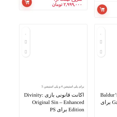
۲,۹۹۹,۰۰۰
تومان
برای پلی استیشن 4 و پلی استیشن 5
نت قانونی بازی Baldur’s
اکانت قانونی بازی Divinity:
Gate 3 Deluxe Edition برای
Original Sin – Enhanced
Edition برای PS