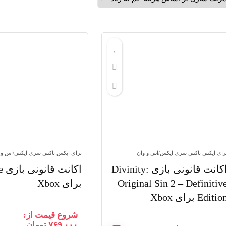
رای ایکس باکس سری ایکس/اس و وان
برای ایکس باکس سری ایکس/اس و 
اکانت قانونی بازی Divinity:
اکا
Original Sin 2 – Definitiv
برای Xbox
Editio برای Xbox
شروع قیمت از:
۷۶۹,۰۰۰
تومان