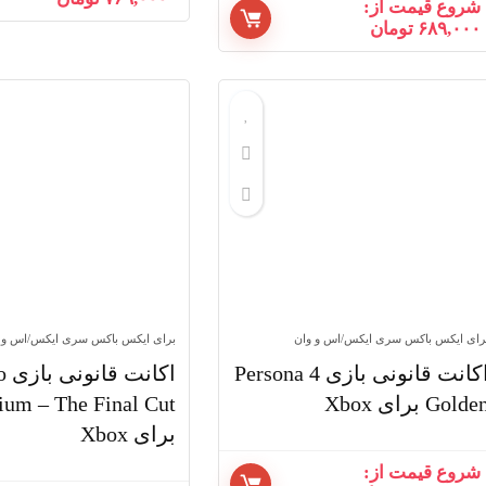
شروع قیمت از:
۶۸۹,۰۰۰
تومان
رای ایکس باکس سری ایکس/اس و وان
برای ایکس باکس سری ایکس/اس و 
اکانت قانونی بازی Persona 4
اکان
Golde برای Xbox
ium – The Final Cut
برای Xbox
شروع قیمت از: