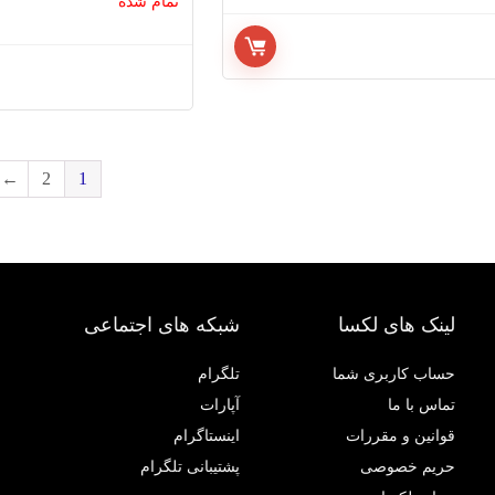
تمام شده
←
2
1
لینک های لکسا
شبکه های اجتماعی
حساب کاربری شما
تلگرام
تماس با ما
آپارات
قوانین و مقررات
اینستاگرام
حریم خصوصی
پشتیبانی تلگرام