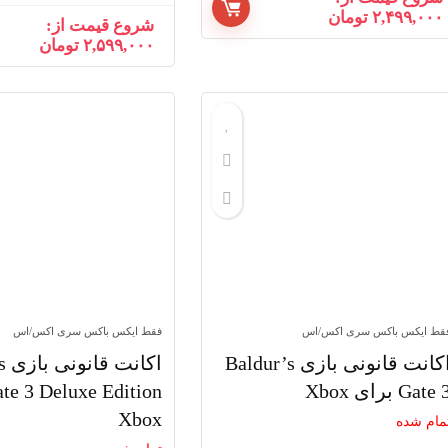
۲,۴۹۹,۰۰۰
تومان
شروع قیمت از:
۲,۵۹۹,۰۰۰
تومان
قط ایکس باکس سری اکس/اس
فقط ایکس باکس سری اکس/اس
اکانت قانونی بازی Baldur’s
اکا
Gate  برای Xbox
Xbox
مام شده