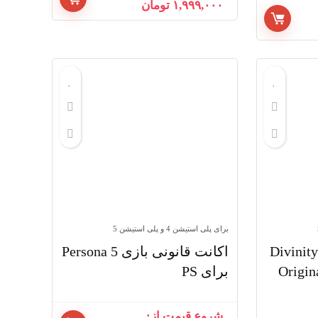
۱,۹۹۹,۰۰۰
تومان
برای پلی استیشن 4 و پلی استیشن 5
نت قانونی بازی Divinity:
اکانت قانونی بازی Persona 5
Origin
برای PS
شروع قیمت از: