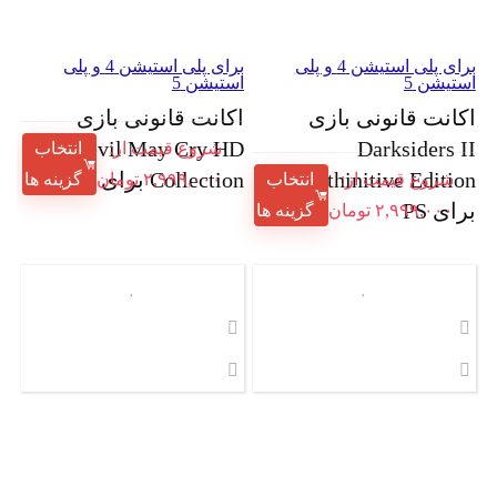
برای پلی استیشن 4 و پلی
برای پلی استیشن 4 و پلی
استیشن 5
استیشن 5
اکانت قانونی بازی
اکانت قانونی بازی
Devil May Cry HD
Darksiders II
شروع قیمت از:
انتخاب
Deathinitive Edition
Collection برای PS
شروع قیمت از:
انتخاب
۲,۹۹۹,۰۰۰
تومان
گزینه ها
برای PS
۲,۹۹۹,۰۰۰
تومان
گزینه ها