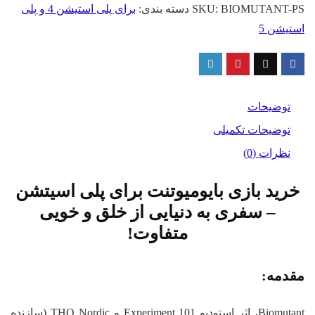
PS
BIOMUTANT-PS
SKU:
دسته بندی:
برای پلی استیشن 4 و پلی
عدد
استیشن 5
توضیحات
توضیحات تکمیلی
نظرات (0)
خرید بازی بایومیوتنت برای پلی اسیتشن
– سفری به دنیایی از خلق و خویی
متفاوت!
مقدمه:
Biomutant، اثر استودیو Experiment 101 و THQ Nordic (سازنده