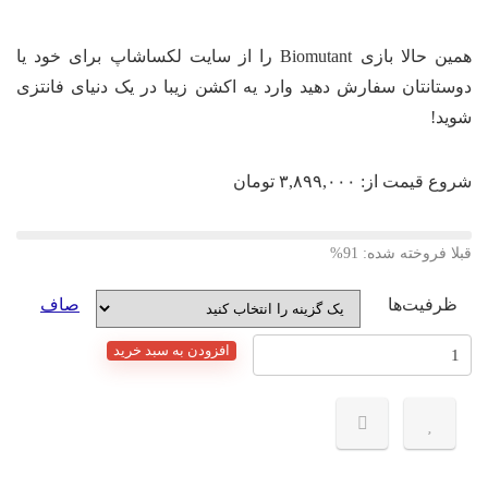
همین حالا بازی Biomutant را از سایت لکساشاپ برای خود یا
دوستانتان سفارش دهید وارد یه اکشن زیبا در یک دنیای فانتزی
شوید!
شروع قیمت از:
۳,۸۹۹,۰۰۰
تومان
قبلا فروخته شده: 91%
ظرفیت‌ها
صاف
اکانت
افزودن به سبد خرید
قانونی
بازی
Biomutant
برای