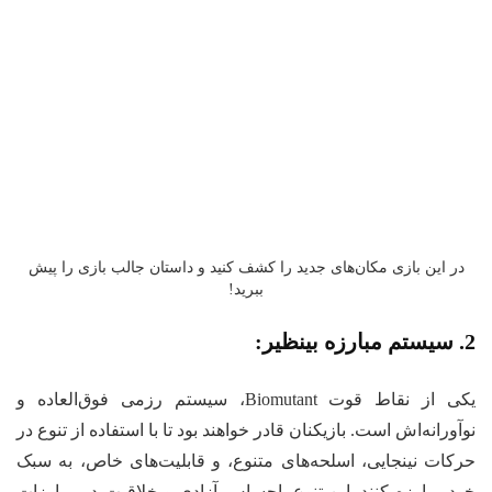
در این بازی مکان‌های جدید را کشف کنید و داستان جالب بازی را پیش
ببرید!
2. سیستم مبارزه بینظیر:
یکی از نقاط قوت Biomutant، سیستم رزمی فوق‌العاده و
نوآورانه‌اش است. بازیکنان قادر خواهند بود تا با استفاده از تنوع در
حرکات نینجایی، اسلحه‌های متنوع، و قابلیت‌های خاص، به سبک
خود مبارزه کنند. این تنوع، احساس آزادی و خلاقیت در مبارزات