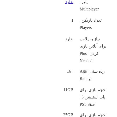
پلیر |
ندارد
Multiplayer
تعداد بازیکن |
1
Players
نیاز به پلاس
ندارد
برای آنلاین بازی
کردن | Plus
Needed
رده سنی | Age
+16
Rating
حجم بازی برای
11GB
پلی استیشن 5 |
PS5 Size
حجم بازی برای
25GB