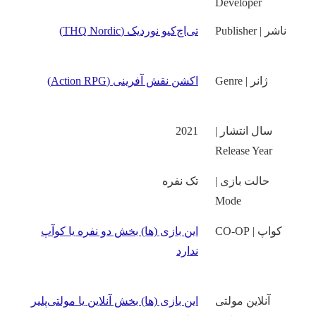
Developer
ناشر | Publisher
تی‌اچ‌کيو نوردیک (THQ Nordic)
ژانر | Genre
اکشن نقش آفرینی (Action RPG)
سال انتشار |
2021
Release Year
حالت بازی |
تک نفره
Mode
کواپ | CO-OP
این بازی‌ (ها) بخش دو نفره یا کوآپ
ندارد
آنلاین مولتی
این بازی‌ (ها) بخش آنلاین یا مولتی‌پلیر