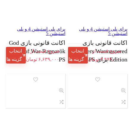
برای پلی استیشن 4 و پلی
برای پلی استیشن 4 و پلی
استیشن 5
استیشن 5
اکانت قانونی بازی
اکانت قانونی بازی God
Darksiders Warmastered
of War Ragnarök برای
شروع قیمت از:
انتخاب
شروع قیمت از:
انتخاب
Edition برای PS
PS
۲,۹۹۹,۰۰۰
تومان
گزینه ها
۶,۶۳۹,۰۰۰
تومان
گزینه ها