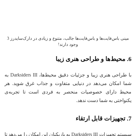
مینی باس‌فایت‌ها و باس‌فایت‌ها جالب، متنوع و زیادی در دارک‌سایدرز 3
وجود دارند!
6. محیط‌ها و طراحی هنری
زیبا
با طراحی هنری زیبا و جزئیات دقیق محیط‌ها، Darksiders III به
شما امکان می‌دهد در دنیایی متفاوت و جذاب غرق شوید. هر
محیط دارای خصوصیات منحصر به فردی است تا تجربه‌ی
یکنواختی به شما دست ندهد.
7. تجهیزات قابل ارتقاء
سیستم تجهیزات Darksiders III به بازیکنان این امکان را می‌دهد تا