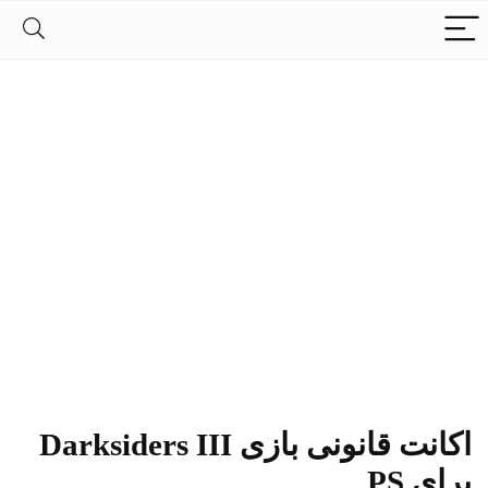
اکانت قانونی بازی Darksiders III
برای PS