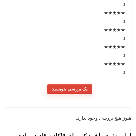
0
★
★
★
★
★
0
★
★
★
★
★
0
★
★
★
★
★
0
★
★
★
★
★
0
یک بررسی بنویسید
هنوز هیچ بررسی وجود ندارد.
اولین نفری باشید که برای "اکانت قانونی بازی