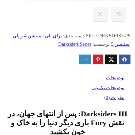
قانونی
بازی
Darksiders
III
برای
DRKSDRS3-PS
SKU:
دسته بندی:
برای پلی استیشن 4 و پلی
PS
استیشن 5
برچسب:
Darksiders Series
عدد
توضیحات
توضیحات تکمیلی
نظرات (0)
Darksiders III: پس از انتهای جهان، در
نقش Fury باری دیگر دنیا را به خاک و
خون بکشید