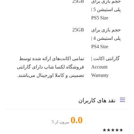
حجم بازی برای
25GB
پلی استیشن 5 |
PS5 Size
حجم بازی برای
25GB
پلی استیشن 4 |
PS4 Size
گارانتی اکانت |
تمامی اکانت‌های ارائه شده توسط
Account
فروشگاه لکسا شاپ دارای گارانتی
Warranty
تضمینی و کاملا اورجینال می‌باشند.
نقد های کاربران
0.0
بیرون از 5
★
★
★
★
★