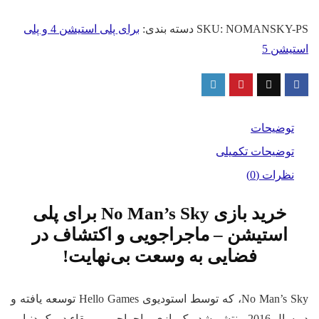
Man's
Sky
NOMANSKY-PS
SKU:
دسته بندی:
برای پلی استیشن 4 و پلی
برای
استیشن 5
PS
عدد
توضیحات
توضیحات تکمیلی
نظرات (0)
خرید بازی No Man’s Sky برای پلی
استیشن – ماجراجویی و اکتشاف در
فضایی به وسعت بی‌نهایت!
No Man’s Sky، که توسط استودیوی Hello Games توسعه یافته و
در سال 2016 منتشر شد، یک بازی ماجراجویی و بقاء در یک دنیایی