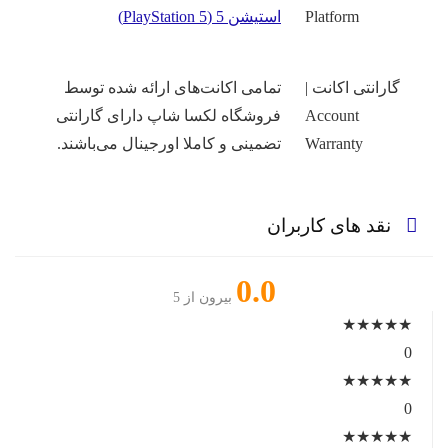
Platform
استیشن 5 (PlayStation 5)
گارانتی اکانت |
تمامی اکانت‌های ارائه شده توسط
Account
فروشگاه لکسا شاپ دارای گارانتی
Warranty
تضمینی و کاملا اورجینال می‌باشند.
نقد های کاربران
0.0
بیرون از 5
★
★
★
★
★
0
★
★
★
★
★
0
★
★
★
★
★