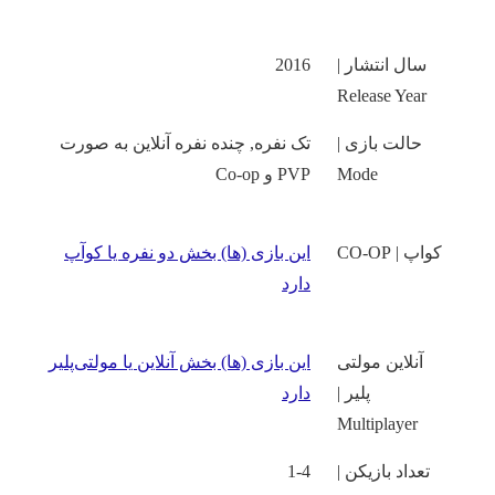
سال انتشار |
2016
Release Year
حالت بازی |
تک نفره, چنده نفره آنلاین به صورت
Mode
PVP و Co-op
کواپ | CO-OP
این بازی (ها) بخش دو نفره یا کوآپ
دارد
آنلاین مولتی
این بازی‌ (ها) بخش آنلاین یا مولتی‌پلیر
پلیر |
دارد
Multiplayer
تعداد بازیکن |
1-4