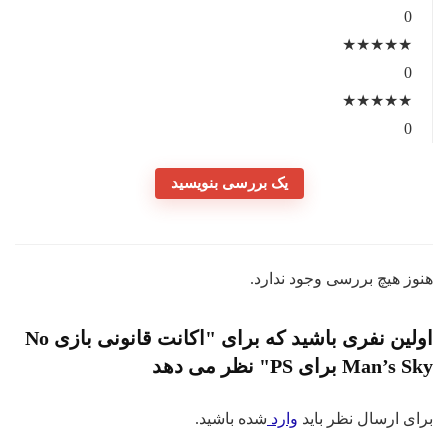
0
★
★
★
★
★
0
★
★
★
★
★
0
یک بررسی بنویسید
هنوز هیچ بررسی وجود ندارد.
اولین نفری باشید که برای "اکانت قانونی بازی No
Man’s Sky برای PS" نظر می دهد
برای ارسال نظر باید
وارد
شده باشید.