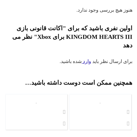
وز هیچ بررسی وجود ندارد.
لین نفری باشید که برای "اکانت قانونی بازی
KINGDOM HEARTS III برای Xbox" نظر می
هد
ای ارسال نظر باید
وارد
شده باشید.
مچنین ممکن است دوست داشته باشید…