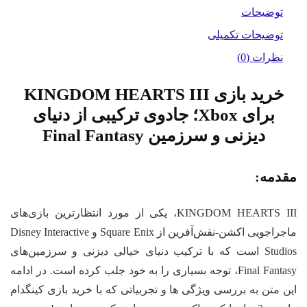
توضیحات
توضیحات تکمیلی
نظرات (0)
خرید بازی KINGDOM HEARTS III
برای Xbox؛ جادوی ترکیبی از دنیای
دیزنی و سرزمین Final Fantasy
قدمه:
KINGDOM HEARTS III، یکی از مورد انتظارترین بازی‌های
ماجراجویی اکشن-نقش‌آفرین از Square Enix و Disney Interactive
Studios است که با ترکیب دنیای خیالی دیزنی و سرزمین‌های
Final Fantasy، توجه بسیاری را به خود جلب کرده است. در ادامه
ن متن به بررسی ویژگی ها و تجربیاتی که با خرید بازی کینگدام