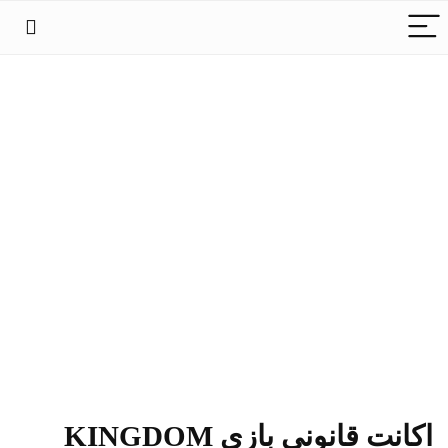
اکانت قانونی بازی KINGDOM