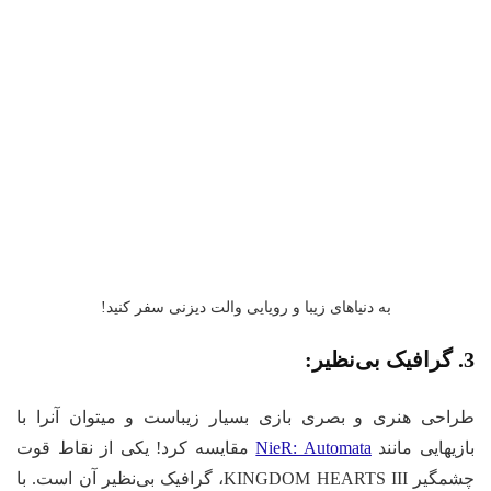
به دنیاهای زیبا و رویایی والت دیزنی سفر کنید!
:
احی هنری و بصری بازی بسیار زیباست و میتوان آنرا با
زیهایی مانند
NieR: Automata
مقایسه کرد! یکی از نقاط قوت
چشمگیر KINGDOM HEARTS III، گرافیک بی‌نظیر آن است. با