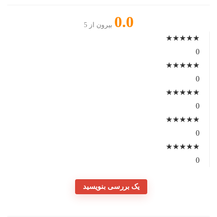
0.0
بیرون از 5
★
★
★
★
★
0
★
★
★
★
★
0
★
★
★
★
★
0
★
★
★
★
★
0
★
★
★
★
★
0
یک بررسی بنویسید