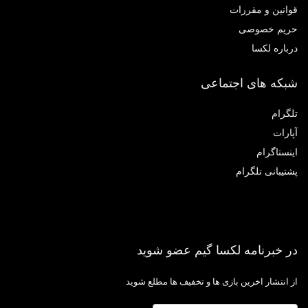
انین و مقررات
یم خصوصی
باره لکسا
که های اجتماعی
گرام
ارات
نستاگرام
تیبانی تلگرام
 خبرنامه لکسا گیم عضو شوید
 انتشار اخرین بازی ها و تخفیف ها مطلع شوید