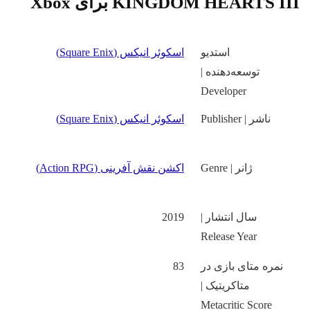
KINGDOM HEARTS II برای Xbox
استدیو
اسکوئر انیکس (Square Enix)
توسعه‌دهنده |
Developer
ناشر | Publisher
اسکوئر انیکس (Square Enix)
ژانر | Genre
اکشن نقش آفرینی (Action RPG)
سال انتشار |
2019
Release Year
نمره متای بازی در
83
متاکریتیک |
Metacritic Score