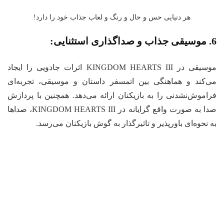
هر دنیایی حس و حال و رنگ و لعاب جذاب خود را دارد!
یی:
موسیقی در KINGDOM HEARTS III اثرات جادویی را ایجاد
‌کند و هماهنگی بین اتمسفر داستان و موسیقی، تجربه‌ای
اموش‌نشدنی را به بازیکنان ارائه می‌دهد. همچنین با پردازش
صدا به صورت واقع گرایانه در KINGDOM HEARTS III، صداها
 نحوه‌ای باورپذیر و تاثیرگذار به گوش بازیکنان می‌رسد.