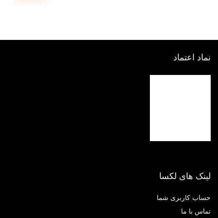
اد اعتماد
نک های لکسا
اب کاربری شما
اس با ما