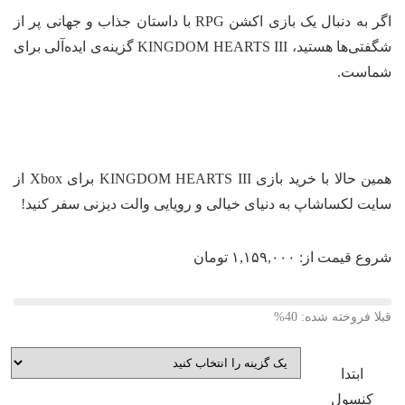
اگر به دنبال یک بازی اکشن RPG با داستان جذاب و جهانی پر از
شگفتی‌ها هستید، KINGDOM HEARTS III گزینه‌ی ایده‌آلی برای
ماست.
همین حالا با خرید بازی KINGDOM HEARTS III برای Xbox از
یت لکساشاپ به دنیای خیالی و رویایی والت دیزنی سفر کنید!
وع قیمت از:
۱,۱۵۹,۰۰۰
تومان
لا فروخته شده: 40%
ابتدا
کنسول