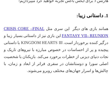
ای ایکس باکس تجربه خواهید کرد میپردازیم!
:
انند بازی های دیگر این سری مثل
CRISIS CORE –FINAL
FANTASY VII– REUNIO
این بازی نیز از داستانی بسیار زیبا و
درگیر کننده برخوردار است. KINGDOM HEARTS III با داستانی
چیده و پر از احساسات در خصوص مبارزه با نیروهای تاریک و
ات دنیای دیزنی از خطرات برخورد می‌کند. بازیکنان با شخصیت
لی سورا و دوستانشان در سفری فراتر از ابعاد و زمان، با
لش‌ها و اسرار جهان‌های مختلف روبرو می‌شوند.