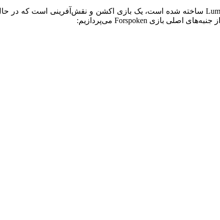
این بازی زیبا ، که توسط استودیوی توسعه‌دهنده‌ی Luminous Productions ساخته شده است، یک با