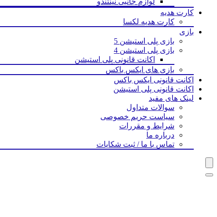
لوازم جانبی نینتندو
کارت هدیه
کارت هدیه لکسا
بازی‌
بازی پلی استیشن 5
بازی پلی استیشن 4
اکانت قانونی پلی استیشن
بازی های ایکس باکس
اکانت قانونی ایکس باکس
اکانت قانونی پلی استیشن
لینک های مفید
سوالات متداول
سیاست حریم خصوصی
شرایط و مقررات
درباره ما
تماس با ما / ثبت شکایات