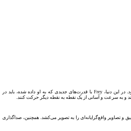
در بازی Forspoken، شما در نقش Frey Holland قرار می‌گیرید، یک دختر جوان که به دنیای جادو و خطرناکی به نام Athia منتقل می‌شود. در این دنیا، Frey با قدرت‌های جدیدی که به او داده شده، باید در
ات دقیق و تصاویر واقع‌گرایانه‌ای را به تصویر می‌کشد. همچنین، صداگذاری