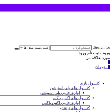
Search for:
ورود / ثبت نام
ورود
مورد علاقه من
0
0
۰
تومان
کنسول بازی
کنسول های پلی استیشن
لوازم جانبی پلی استیشن
کنسول های اکس باکس
لوازم جانبی اکس باکس
کنسول های نینتندو