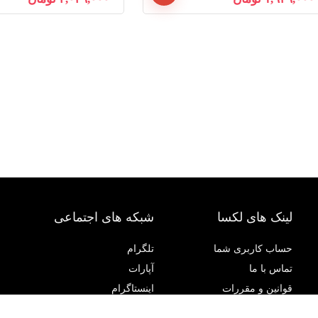
لینک های لکسا
شبکه های اجتماعی
حساب کاربری شما
تلگرام
تماس با ما
آپارات
قوانین و مقررات
اینستاگرام
حریم خصوصی
پشتیبانی تلگرام