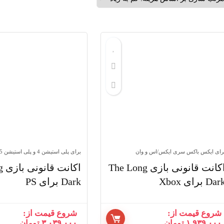
رای ایکس باکس سری ایکس/اس و وان
برای پلی استیشن 4 و پلی استیشن 5
اکانت قانونی بازی The Long
اکا
Dar برای Xbox
Dark برای PS
شروع قیمت از:
شروع قیمت از:
۱,۹۳۹,۰۰۰
تومان
۳,۰۳۹,۰۰۰
تومان