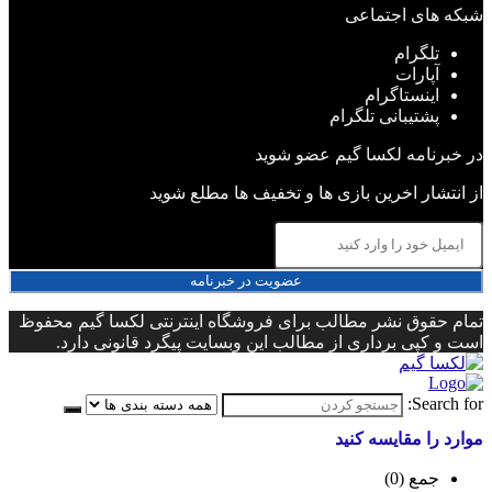
شبکه های اجتماعی
تلگرام
آپارات
اینستاگرام
پشتیبانی تلگرام
در خبرنامه لکسا گیم عضو شوید
از انتشار اخرین بازی ها و تخفیف ها مطلع شوید
عضویت در خبرنامه
تمام حقوق نشر مطالب برای فروشگاه اینترنتی لکسا گیم محفوظ
است و کپی برداری از مطالب این وبسایت پیگرد قانونی دارد.
Search for:
موارد را مقایسه کنید
جمع (
0
)