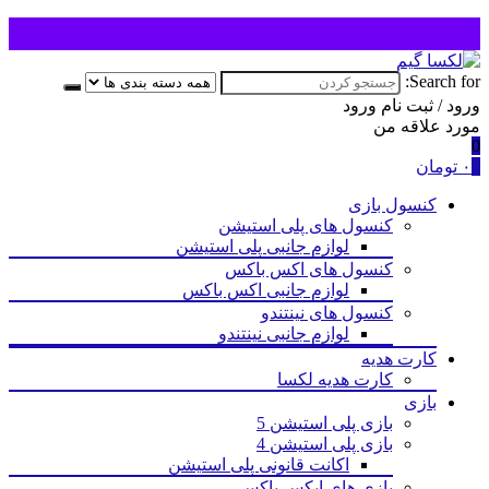
Search for:
ورود / ثبت نام
ورود
مورد علاقه من
0
0
۰
تومان
کنسول بازی
کنسول های پلی استیشن
لوازم جانبی پلی استیشن
کنسول های اکس باکس
لوازم جانبی اکس باکس
کنسول های نینتندو
لوازم جانبی نینتندو
کارت هدیه
کارت هدیه لکسا
بازی‌
بازی پلی استیشن 5
بازی پلی استیشن 4
اکانت قانونی پلی استیشن
بازی های ایکس باکس