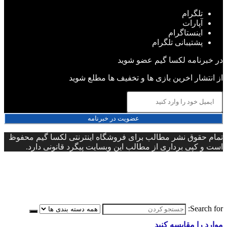
تلگرام
آپارات
اینستاگرام
پشتیبانی تلگرام
در خبرنامه لکسا گیم عضو شوید
از انتشار اخرین بازی ها و تخفیف ها مطلع شوید
عضویت در خبرنامه
تمام حقوق نشر مطالب برای فروشگاه اینترنتی لکسا گیم محفوظ
است و کپی برداری از مطالب این وبسایت پیگرد قانونی دارد.
Search for:
موارد را مقایسه کنید