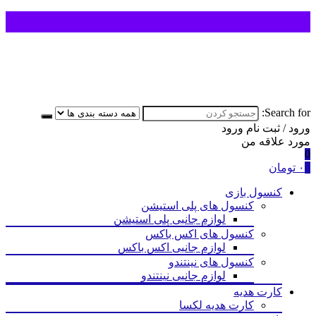
Search for:
ورود / ثبت نام
ورود
مورد علاقه من
0
0
۰
تومان
کنسول بازی
کنسول های پلی استیشن
لوازم جانبی پلی استیشن
کنسول های اکس باکس
لوازم جانبی اکس باکس
کنسول های نینتندو
لوازم جانبی نینتندو
کارت هدیه
کارت هدیه لکسا