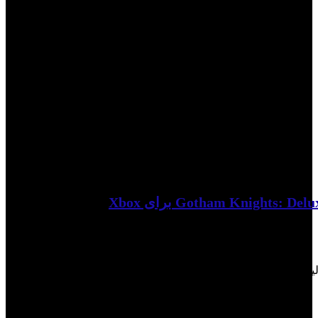
لیست علاقه مندی ها حذف شد
0