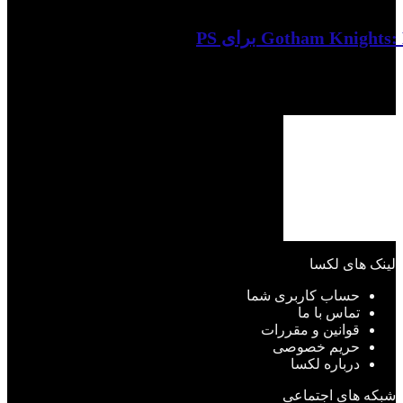
لینک های لکسا
حساب کاربری شما
تماس با ما
قوانین و مقررات
حریم خصوصی
درباره لکسا
شبکه های اجتماعی