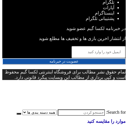
تلگرام
آپارات
اینستاگرام
پشتیبانی تلگرام
در خبرنامه لکسا گیم عضو شوید
از انتشار اخرین بازی ها و تخفیف ها مطلع شوید
عضویت در خبرنامه
تمام حقوق نشر مطالب برای فروشگاه اینترنتی لکسا گیم محفوظ
است و کپی برداری از مطالب این وبسایت پیگرد قانونی دارد.
Search for:
موارد را مقایسه کنید