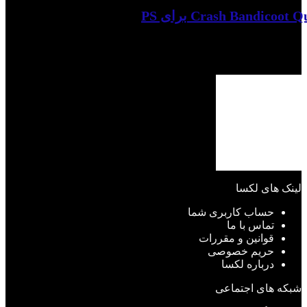
لینک های لکسا
حساب کاربری شما
تماس با ما
قوانین و مقررات
حریم خصوصی
درباره لکسا
شبکه های اجتماعی