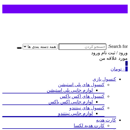
Search for:
ورود / ثبت نام
ورود
مورد علاقه من
0
0
۰
تومان
کنسول بازی
کنسول های پلی استیشن
لوازم جانبی پلی استیشن
کنسول های اکس باکس
لوازم جانبی اکس باکس
کنسول های نینتندو
لوازم جانبی نینتندو
کارت هدیه
کارت هدیه لکسا