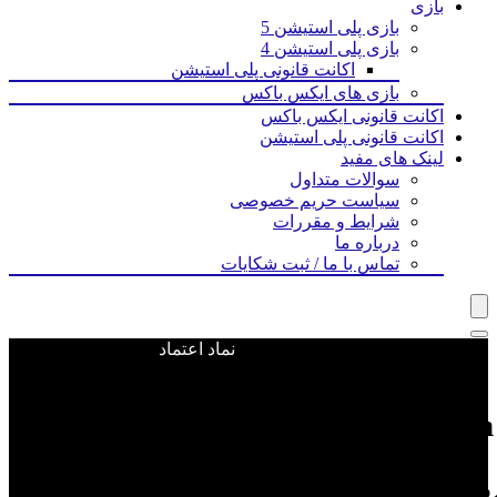
بازی‌
بازی پلی استیشن 5
بازی پلی استیشن 4
اکانت قانونی پلی استیشن
بازی های ایکس باکس
اکانت قانونی ایکس باکس
اکانت قانونی پلی استیشن
لینک های مفید
سوالات متداول
سیاست حریم خصوصی
شرایط و مقررات
درباره ما
تماس با ما / ثبت شکایات
نماد اعتماد
ویجت ووکامرس اضافه نشده است
Japan Stud) یکی از معروفترین استدیوهای بازیسازی ژاپنی و یکی از استدیوهای سابق سونی