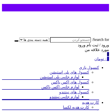
Search for:
ورود / ثبت نام
ورود
مورد علاقه من
0
0
۰
تومان
کنسول بازی
کنسول های پلی استیشن
لوازم جانبی پلی استیشن
کنسول های اکس باکس
لوازم جانبی اکس باکس
کنسول های نینتندو
لوازم جانبی نینتندو
کارت هدیه
کارت هدیه لکسا