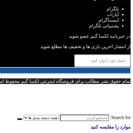
تلگرام
آپارات
اینستاگرام
پشتیبانی تلگرام
در خبرنامه لکسا گیم عضو شوید
از انتشار اخرین بازی ها و تخفیف ها مطلع شوید
تمام حقوق نشر مطالب برای فروشگاه اینترنتی لکسا گیم محفوظ است 
Search for:
موارد را مقایسه کنید