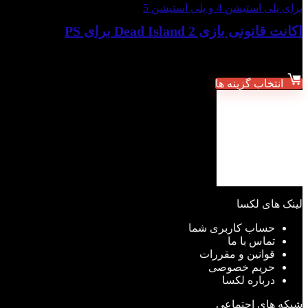
برای پلی استیشن 4 و پلی استیشن 5
اکانت قانونی بازی Dead Island 2 برای PS
شروع قیمت از:
۴,۸۹۹,۰۰۰
تومان
انتخاب گزینه ها
لینک های لکسا
حساب کاربری شما
تماس با ما
قوانین و مقررات
حریم خصوصی
درباره لکسا
شبکه های اجتماعی