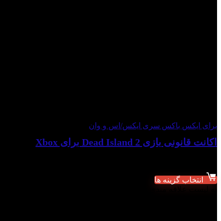
برای ایکس باکس سری ایکس/اس و وان
اکانت قانونی بازی Dead Island 2 برای Xbox
تمام شده
انتخاب گزینه ها
به لیست علاقه مندی ها اضافه شد
از لیست علاقه مندی ها حذف شد
افزودن برای مقایسه