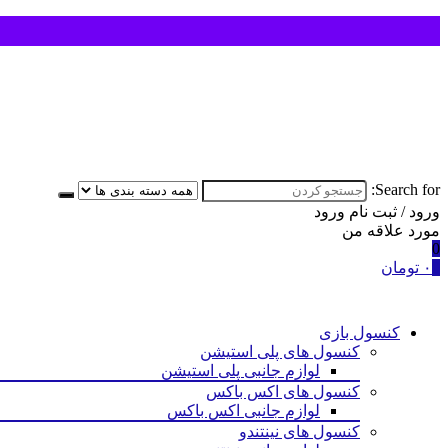
Search for:
ورود / ثبت نام
ورود
مورد علاقه من
0
0
۰
تومان
کنسول بازی
کنسول های پلی استیشن
لوازم جانبی پلی استیشن
کنسول های اکس باکس
لوازم جانبی اکس باکس
کنسول های نینتندو