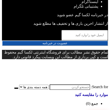
اینستاگرام
پشتیبانی تلگرام
در خبرنامه لکسا گیم عضو شوید
از انتشار اخرین بازی ها و تخفیف ها مطلع شوید
عضویت در خبرنامه
تمام حقوق نشر مطالب برای فروشگاه اینترنتی لکسا گیم محفوظ
است و کپی برداری از مطالب این وبسایت پیگرد قانونی دارد.
Search for:
موارد را مقایسه کنید
جمع (
0
)