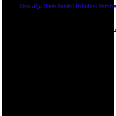
لیست علاقه مندی ها حذف شد
0