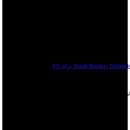
لیست علاقه مندی ها حذف شد
0