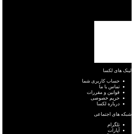
لینک های لکسا
حساب کاربری شما
تماس با ما
قوانین و مقررات
حریم خصوصی
درباره لکسا
شبکه های اجتماعی
تلگرام
آپارات