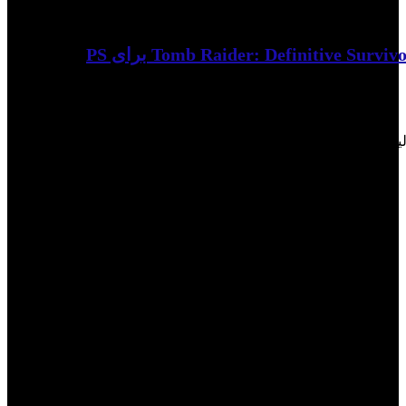
لیست علاقه مندی ها حذف شد
0