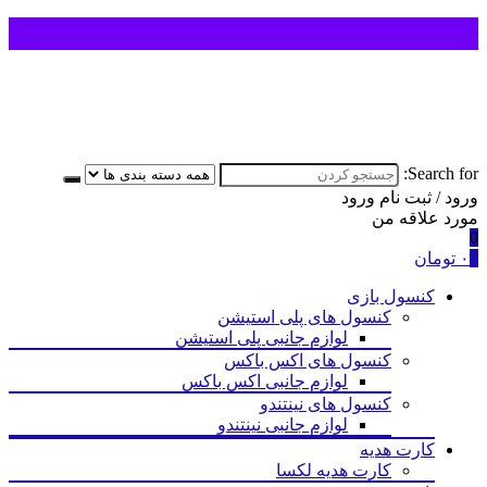
Search for:
ورود / ثبت نام
ورود
مورد علاقه من
0
0
۰
تومان
کنسول بازی
کنسول های پلی استیشن
لوازم جانبی پلی استیشن
کنسول های اکس باکس
لوازم جانبی اکس باکس
کنسول های نینتندو
لوازم جانبی نینتندو
کارت هدیه
کارت هدیه لکسا