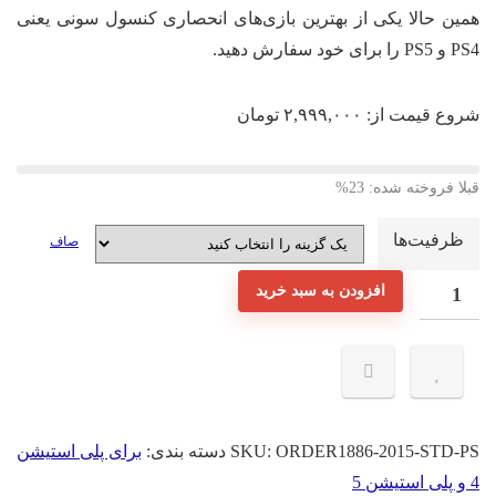
همین حالا یکی از بهترین بازی‌های انحصاری کنسول سونی یعنی
PS4 و PS5 را برای خود سفارش دهید.
شروع قیمت از:
۲,۹۹۹,۰۰۰
تومان
قبلا فروخته شده: 23%
ظرفیت‌ها
صاف
اکانت
افزودن به سبد خرید
قانونی
بازی
The
Order:
1886
ORDER1886-2015-STD-PS
SKU:
دسته بندی:
برای پلی استیشن
برای
4 و پلی استیشن 5