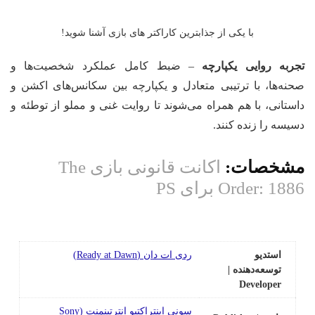
با یکی از جذابترین کاراکتر های بازی آشنا شوید!
تجربه روایی یکپارچه
– ضبط کامل عملکرد شخصیت‌ها و
صحنه‌ها، با ترتیبی متعادل و یکپارچه بین سکانس‌های اکشن و
داستانی، با هم همراه می‌شوند تا روایت غنی و مملو از توطئه و
دسیسه را زنده کنند.
مشخصات:
اکانت قانونی بازی The
Order: 1886 برای PS
استدیو
ردی ات دان (Ready at Dawn)
توسعه‌دهنده |
Developer
سونی اینتراکتیو انترتینمنت (Sony