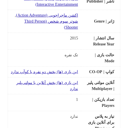
ناشر | Publisher
Interactive Entertainment)
اکشن ماجراجویی (Action Adventure)
,
ژانر | Genre
شوتر سوم شخص (Third Person
Shooter)
سال انتشار |
2015
Release Year
حالت بازی |
تک نفره
Mode
کواپ | CO-OP
این بازی‌ (ها) بخش دو نفره یا کوآپ ندارد
آنلاین مولتی پلیر
این بازی‌ (ها) بخش آنلاین یا مولتی‌پلیر
| Multiplayer
ندارد
تعداد بازیکن |
1
Players
نیاز به پلاس
ندارد
برای آنلاین بازی