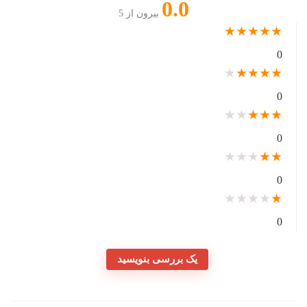
0.0
بیرون از 5
★
★
★
★
★
0
★
★
★
★
★
0
★
★
★
★
★
0
★
★
★
★
★
0
★
★
★
★
★
0
یک بررسی بنویسید