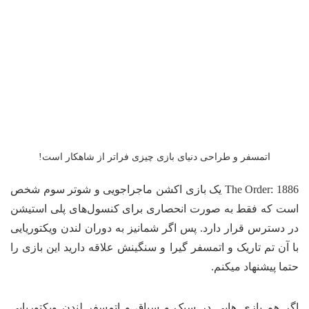
اتمسفر و طراحی دنیای بازی چیزی فراتر از شاهکار است!
The Order: 1886 یک بازی اکشن ماجراجویی و شوتر سوم شخص
است که فقط به صورت انحصاری برای کنسول‌های پلی استیشن
در دسترس قرار دارد. پس اگر شمانیز به دوران لندن ویکتوریایی
با آن تم تاریک و اتمسفر گیرا و سنگینش علاقه دارید این بازی را
حتما پیشنهاد میکنم.
اگر هم بازی هایی در سبک و سیاق و اتمسفر لندن ویکتوریایی