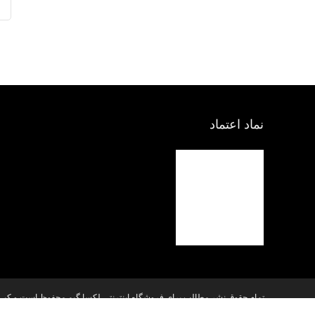
نماد اعتماد
تمام حقوق نشر مطالب برای فروشگاه اینترنتی لکسا گیم محفوظ است و کپی بر