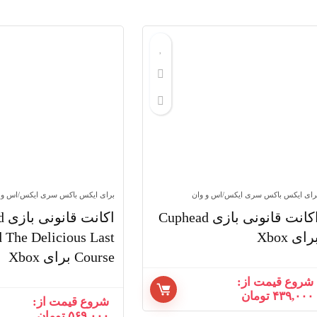
رای ایکس باکس سری ایکس/اس و وان
برای ایکس باکس سری ایکس/اس و 
اکانت قانونی بازی Cuphead
اکا
رای Xbox
 The Delicious Last
Course برای Xbox
شروع قیمت از:
۴۳۹,۰۰۰
تومان
شروع قیمت از:
۵۶۹,۰۰۰
تومان