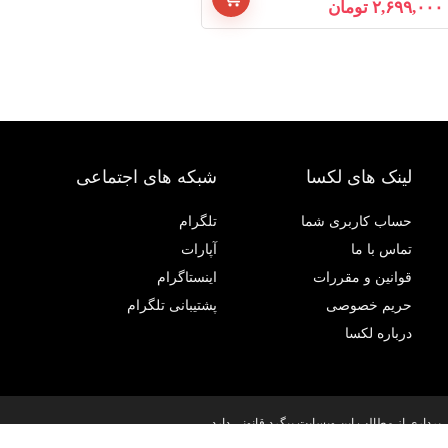
۲,۶۹۹,۰۰۰
تومان
لینک های لکسا
شبکه های اجتماعی
حساب کاربری شما
تلگرام
تماس با ما
آپارات
قوانین و مقررات
اینستاگرام
حریم خصوصی
پشتیبانی تلگرام
درباره لکسا
داری از مطالب این وبسایت پیگرد قانونی دارد.