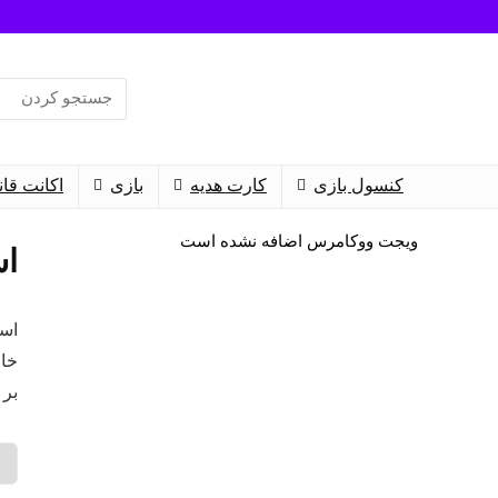
Search
for:
کنسول بازی
کارت هدیه
بازی‌
اکانت قا
ویجت ووکامرس اضافه نشده است
است
بر 