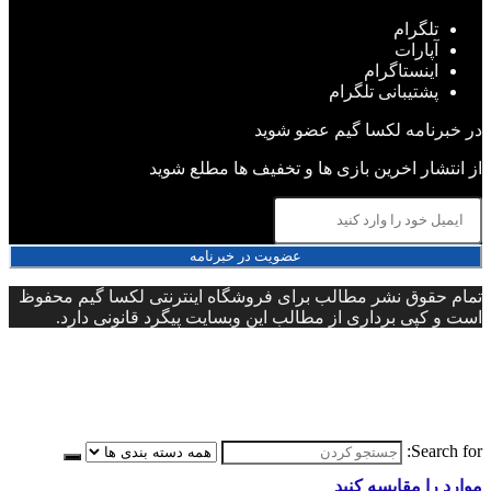
تلگرام
آپارات
اینستاگرام
پشتیبانی تلگرام
در خبرنامه لکسا گیم عضو شوید
از انتشار اخرین بازی ها و تخفیف ها مطلع شوید
عضویت در خبرنامه
تمام حقوق نشر مطالب برای فروشگاه اینترنتی لکسا گیم محفوظ
است و کپی برداری از مطالب این وبسایت پیگرد قانونی دارد.
Search for:
موارد را مقایسه کنید