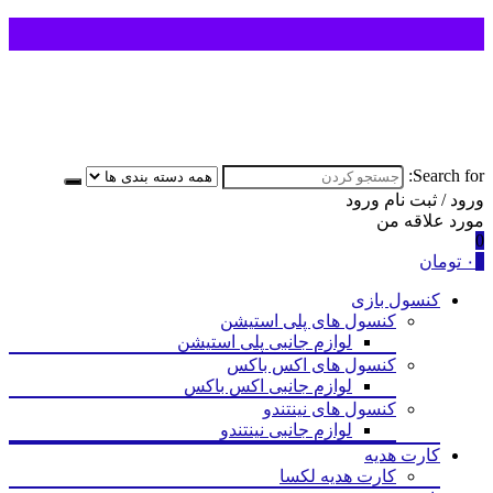
Search for:
ورود / ثبت نام
ورود
مورد علاقه من
0
0
۰
تومان
کنسول بازی
کنسول های پلی استیشن
لوازم جانبی پلی استیشن
کنسول های اکس باکس
لوازم جانبی اکس باکس
کنسول های نینتندو
لوازم جانبی نینتندو
کارت هدیه
کارت هدیه لکسا