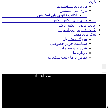
بازی‌
بازی پلی استیشن 5
بازی پلی استیشن 4
اکانت قانونی پلی استیشن
بازی های ایکس باکس
اکانت قانونی ایکس باکس
اکانت قانونی پلی استیشن
لینک های مفید
سوالات متداول
سیاست حریم خصوصی
شرایط و مقررات
درباره ما
تماس با ما / ثبت شکایات
نماد اعتماد
ویجت ووکامرس اضافه نشده است
ناشر برجسته در صنعت بازیسازی است که به عنوان خالقان سری محبوب بازی‌