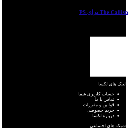
لینک های لکسا
حساب کاربری شما
تماس با ما
قوانین و مقررات
حریم خصوصی
درباره لکسا
شبکه های اجتماعی