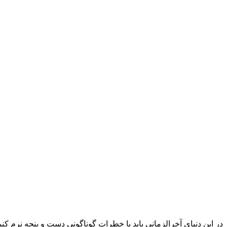
در این دنیای آخرالزمانی باید با خطرات گوناگونی دست و پنجه نرم کنی