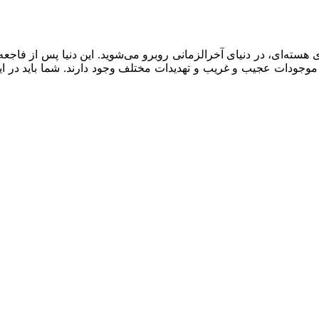
عنوان Artyom، یک بازمانده از فاجعه‌ی هسته‌ای، در دنیای آخرالزمانی روبرو می‌شوید. 
وجودات عجیب و غریب و تهدیدات مختلف وجود دارند. شما باید در این 