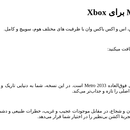
Metro 2033 Redux، یک بازسازی بهبود یافته و تجربهٔ تازه‌ای از بازی فوق‌العاده
ربهٔ اکشن بی‌نظیر را در اختیار شما قرار می‌دهد.