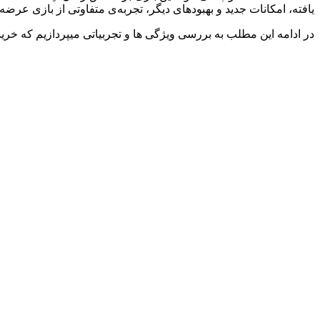
یافته، امکانات جدید و بهبودهای دیگر، تجربه‌ی متفاوتی از بازی عرضه‌
در ادامه این مطلب به بررسی ویژگی ها و تجربیاتی میپردازیم که خرید بازی Metro 2033 Redux برای Xbox به شما ار