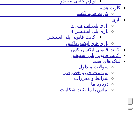
لوازم جانبی نینتندو
کارت هدیه
کارت هدیه لکسا
بازی‌
بازی پلی استیشن 5
بازی پلی استیشن 4
اکانت قانونی پلی استیشن
بازی های ایکس باکس
اکانت قانونی ایکس باکس
اکانت قانونی پلی استیشن
لینک های مفید
سوالات متداول
سیاست حریم خصوصی
شرایط و مقررات
درباره ما
تماس با ما / ثبت شکایات