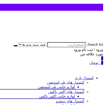
Search for:
ورود / ثبت نام
ورود
مورد علاقه من
0
0
۰
تومان
کنسول بازی
کنسول های پلی استیشن
لوازم جانبی پلی استیشن
کنسول های اکس باکس
لوازم جانبی اکس باکس
کنسول های نینتندو