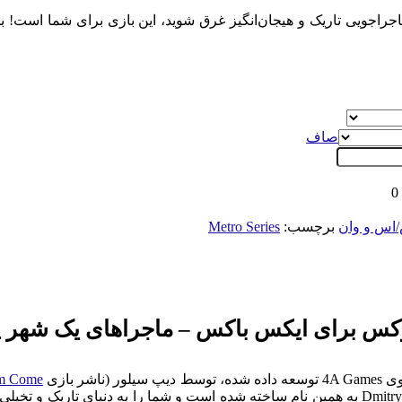
صاف
0
اس و وان
برچسب:
Metro Series
m Come