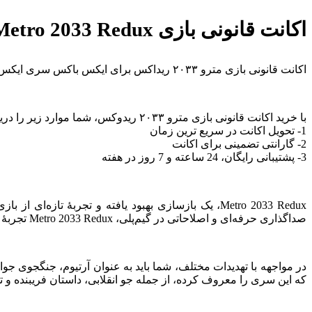
اکانت قانونی بازی Metro 2033 Redux برای Xbox
اکانت قانونی بازی مترو ۲۰۳۳ ریداکس برای ایکس باکس سری ایکس، اس و اکس باکس وان با ظرفیت‌ های مختلف هوم، سوییچ و کامل.
با خرید اکانت قانونی بازی مترو ۲۰۳۳ ریدوکس، شما موارد زیر را دریافت میکنید:
1- تحویل اکانت در سریع‌ ترین زمان
2- گارانتی تضمینی برای اکانت
3- پشتیبانی رایگان، 24 ساعته و 7 روز در هفته
صداگذاری حرفه‌ای و اصلاحاتی در گیم‌پلی، Metro 2033 Redux تجربهٔ اصلی را تازه و جذاب‌تر می‌کند.
که این سری را معروف کرده، از جمله جو انقلابی، داستان فریبنده و تج