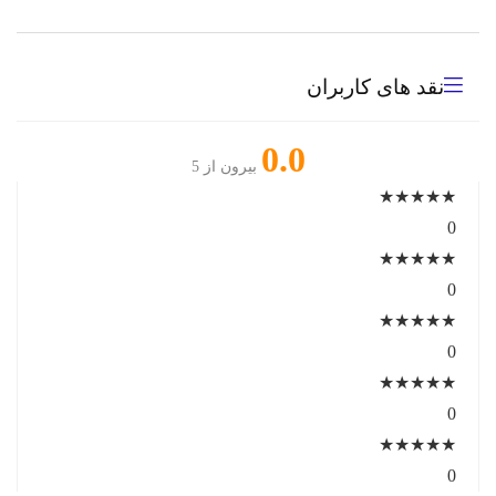
نقد های کاربران
0.0
بیرون از 5
★
★
★
★
★
0
★
★
★
★
★
0
★
★
★
★
★
0
★
★
★
★
★
0
★
★
★
★
★
0