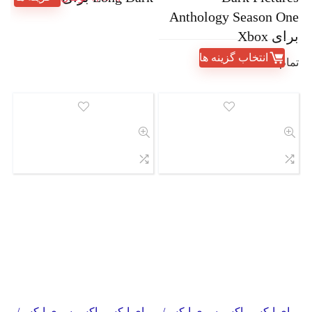
Anthology Season One
برای Xbox
انتخاب گزینه ها
تمام شده
برای ایکس باکس سری ایکس/
برای ایکس باکس سری ایکس/