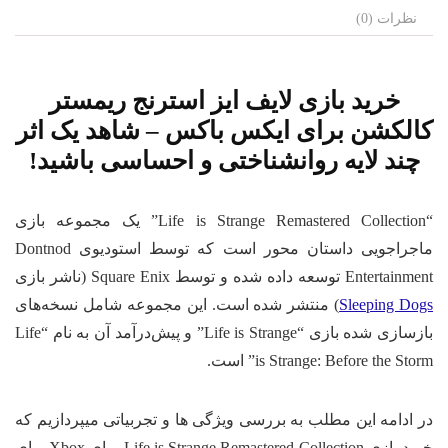
نظرات (0)
خرید بازی لایف ایز استرنج ریمستر
کالکشن برای ایکس باکس – شاهد یک اثر
چند لایه روانشناختی و احساسی باشید!
“Life is Strange Remastered Collection” یک مجموعه بازی
ماجراجویی داستان محور است که توسط استودیوی Dontnod
Entertainment توسعه داده شده و توسط Square Enix (ناشر بازی
Sleeping Dogs
) منتشر شده است. این مجموعه شامل نسخه‌های
بازسازی شده بازی “Life is Strange” و پیش‌درآمد آن به نام “Life
is Strange: Before the Storm” است.
در ادامه این مطلب به بررسی ویژگی ها و تجربیاتی میپردازیم که
خرید بازی Life is Strange Remastered Collection برای Xbox برای