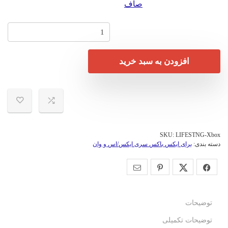
صاف
افزودن به سبد خرید
SKU:
LIFESTNG-Xbox
دسته بندی:
برای ایکس باکس سری ایکس/اس و وان
توضیحات
توضیحات تکمیلی