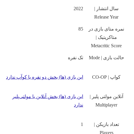
سال انتشار |
2022
Release Year
نمره متای بازی در
85
متاکریتیک |
Metacritic Score
حالت بازی | Mode
تک نفره
کواپ | CO-OP
این بازی‌ (ها) بخش دو نفره یا کوآپ ندارد
آنلاین مولتی پلیر |
این بازی‌ (ها) بخش آنلاین یا مولتی‌پلیر
Multiplayer
ندارد
تعداد بازیکن |
1
Players