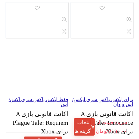
برای ایکس باکس سری ایکس/
فقط ایکس باکس سری اکس/
اس و وان
اس
اکانت قانونی بازی A
اکانت قانونی بازی A
Plague Tale: Requiem
Plague Tale: Innocence
شروع قیمت از:
انتخاب
برای Xbox
برای Xbox
۸۱۹,۰۰۰
تومان
گزینه ها