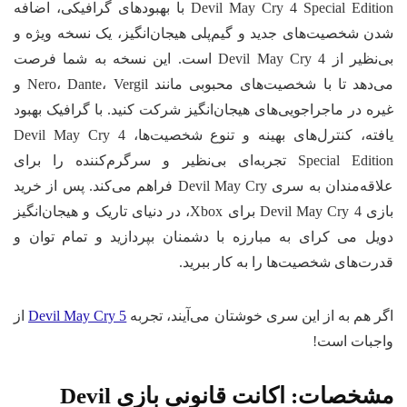
Devil May Cry 4 Special Edition با بهبودهای گرافیکی، اضافه
ن شخصیت‌های جدید و گیم‌پلی هیجان‌انگیز، یک نسخه ویژه و
بی‌نظیر از Devil May Cry 4 است. این نسخه به شما فرصت
می‌دهد تا با شخصیت‌های محبوبی مانند Nero، Dante، Vergil و
ره در ماجراجویی‌های هیجان‌انگیز شرکت کنید. با گرافیک بهبود
یافته، کنترل‌های بهینه و تنوع شخصیت‌ها، Devil May Cry 4
Special Edition تجربه‌ای بی‌نظیر و سرگرم‌کننده را برای
علاقه‌مندان به سری Devil May Cry فراهم می‌کند. پس از خرید
بازی Devil May Cry 4 برای Xbox، در دنیای تاریک و هیجان‌انگیز
یل می کرای به مبارزه با دشمنان بپردازید و تمام توان و
رت‌های شخصیت‌ها را به کار ببرید.
ر هم به از این سری خوشتان می‌آیند، تجربه
Devil May Cry 5
از
جبات است!
شخصات:
اکانت قانونی بازی Devil