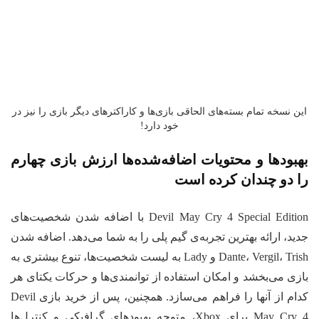
ن نسخه تمام بسته‌های الحاقی بازی‌ها و کاراکترهای دیگر بازی را نیز در
خود دارد!
هبودها و محتویات اضافه‌شده‌ها ارزش بازی چهارم
ا دو چندان کرده است
Devil May Cry 4 Special Edition با اضافه شدن شخصیت‌های
ید، ارائه بهترین تجربه‌ی گیم پلی را به شما می‌دهد. اضافه شدن
Dante، Vergil، Trish و Lady به لیست شخصیت‌ها، تنوع بیشتری به
زی می‌بخشد و امکان استفاده از توانمندی‌ها و حرکات یکتای هر
کدام از آنها را فراهم می‌سازد. همچنین، پس از خرید بازی Devil
May Cry 4 برای Xbox، متوجه بهبودهای گرافیکی و کنترل‌ها