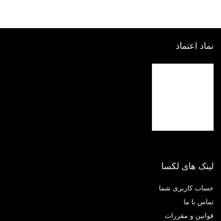
اد اعتماد
نک های لکسا
اب کاربری شما
اس با ما
انین و مقررات