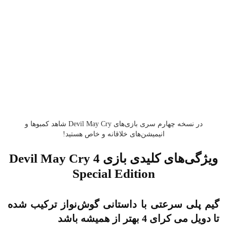
در نسخه چهارم سری بازی‌های Devil May Cry شاهد کمبوها و
انیمیشن‌های خلاقانه و خاص هستید!
ویژگی‌های کلیدی بازی Devil May Cry 4
Special Edition
یم پلی سرعتی با داستانی گوش‌نواز ترکیب شده
دویل می کرای 4 بهتر از همیشه باشد