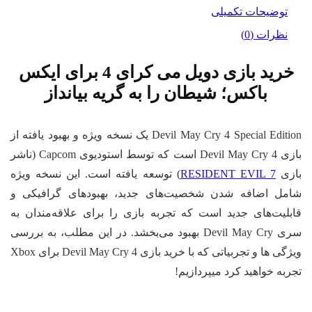
د
توضیحات تکمیلی
نظرات (0)
خرید بازی دویل می کرای 4 برای ایکس
باکس؛ شیطان را به گریه بیانداز
Devil May Cry 4 Special Edition یک نسخه ویژه و بهبود یافته از
بازی Devil May Cry 4 است که توسط استودیوی Capcom (ناشر
ازی
RESIDENT EVIL 7
) توسعه یافته است. این نسخه ویژه
مل اضافه شدن شخصیت‌های جدید، بهبودهای گرافیکی و
بلیت‌های جدید است که تجربه بازی را برای علاقه‌مندان به
سری Devil May Cry بهبود می‌بخشد. در این مطلب، به بررسی
ویژگی ها و تجربیاتی که با خرید بازی Devil May Cry 4 برای Xbox
ربه خواهید کرد میپردازیم!