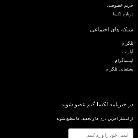
یم خصوصی
باره لکسا
که های اجتماعی
گرام
ارات
نستاگرام
تیبانی تلگرام
 خبرنامه لکسا گیم عضو شوید
 انتشار اخرین بازی ها و تخفیف ها مطلع شوید