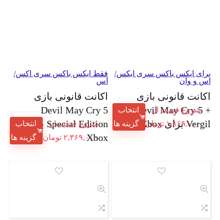
رای ایکس باکس سری ایکس/
فقط ایکس باکس سری اکس/
س و وان
اس
کانت قانونی بازی
اکانت قانونی بازی
Devil May Cry 5
Devil May Cry 5 
شروع قیمت از:
انتخاب
Verg برای Xbox
Special Edition برای
۱,۸۶۹,۰۰۰
تومان
گزینه ها
شروع قیمت از:
انتخاب
Xbox
۲,۳۶۹,۰۰۰
تومان
گزینه ها