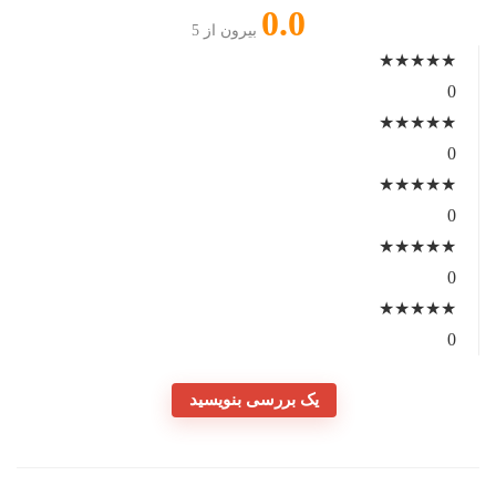
0.0
بیرون از 5
★
★
★
★
★
0
★
★
★
★
★
0
★
★
★
★
★
0
★
★
★
★
★
0
★
★
★
★
★
0
یک بررسی بنویسید