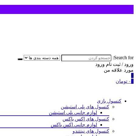
Search for:
ورود / ثبت نام
ورود
مورد علاقه من
0
0
۰
تومان
کنسول بازی
کنسول های پلی استیشن
لوازم جانبی پلی استیشن
کنسول های اکس باکس
لوازم جانبی اکس باکس
کنسول های نینتندو