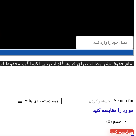
تمام حقوق نشر مطالب برای فروشگاه اینترنتی لکسا گیم محفوظ است 
Search for:
موارد را مقایسه کنید
جمع (
0
)
مقایسه کنید