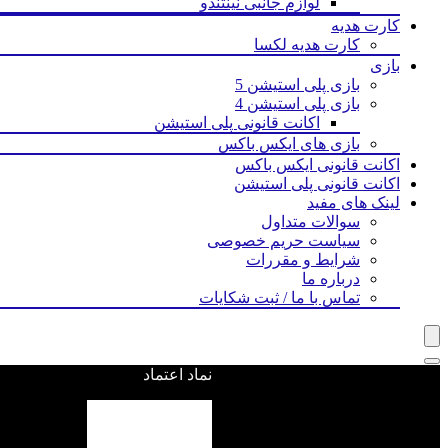
لوازم جانبی نینتندو
کارت هدیه
کارت هدیه لکسا
بازی‌
بازی پلی استیشن 5
بازی پلی استیشن 4
اکانت قانونی پلی استیشن
بازی های ایکس باکس
اکانت قانونی ایکس باکس
اکانت قانونی پلی استیشن
لینک های مفید
سوالات متداول
سیاست حریم خصوصی
شرایط و مقررات
درباره ما
تماس با ما / ثبت شکایات
نماد اعتماد
ویجت ووکامرس اضافه نشده است