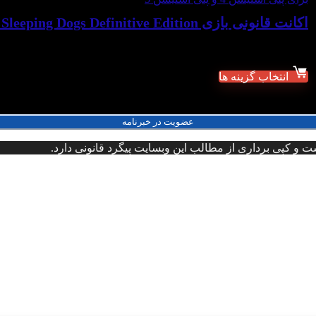
اکانت قانونی بازی Sleeping Dogs Definitive Edition برای PS
شروع قیمت از:
۲,۹۹۹,۰۰۰
تومان
انتخاب گزینه ها
عضویت در خبرنامه
و کپی برداری از مطالب این وبسایت پیگرد قانونی دارد.