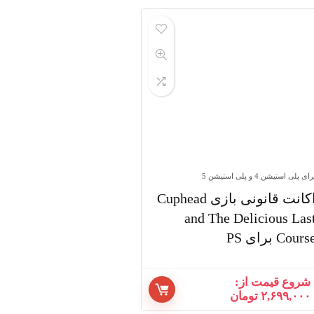
ای پلی استیشن 4 و پلی استیشن 5
اکانت قانونی بازی Cuphead
and The Delicious Las
Cours برای PS
شروع قیمت از:
۲,۶۹۹,۰۰۰
تومان