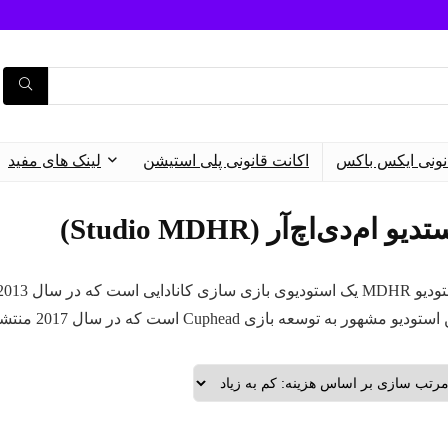
نونی ایکس باکس
اکانت قانونی پلی استیشن
لینک های مفید
دیو ام‌دی‌اچ‌آر (Studio MDHR)
ستودیو مشهور به توسعه بازی Cuphead است که در سال 2017 منتشر شد.