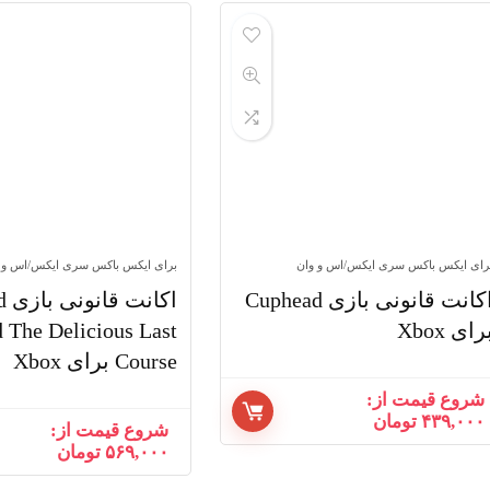
رای ایکس باکس سری ایکس/اس و وان
برای ایکس باکس سری ایکس/اس و 
اکانت قانونی بازی Cuphead
اکا
رای Xbox
 The Delicious Last
Course برای Xbox
شروع قیمت از:
۴۳۹,۰۰۰
تومان
شروع قیمت از:
۵۶۹,۰۰۰
تومان