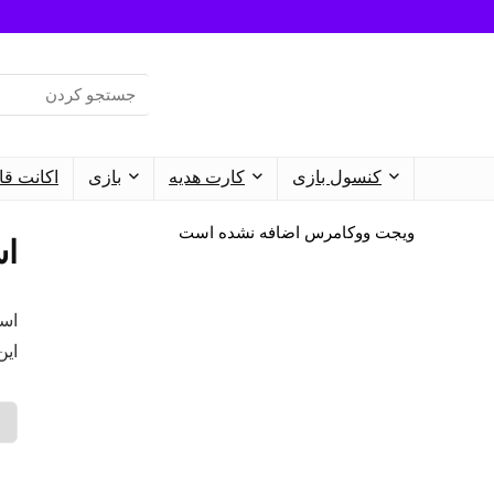
Search
for:
کنسول بازی
کارت هدیه
بازی‌
اکانت قا
ویجت ووکامرس اضافه نشده است
است
این ا