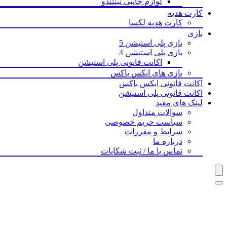
لوازم جانبی نینتندو
کارت هدیه
کارت هدیه لکسا
بازی‌
بازی پلی استیشن 5
بازی پلی استیشن 4
اکانت قانونی پلی استیشن
بازی های ایکس باکس
اکانت قانونی ایکس باکس
اکانت قانونی پلی استیشن
لینک های مفید
سوالات متداول
سیاست حریم خصوصی
شرایط و مقررات
درباره ما
تماس با ما / ثبت شکایات