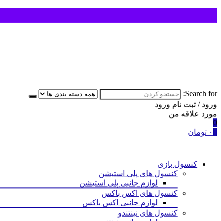
Search for:
ورود / ثبت نام
ورود
مورد علاقه من
0
0
۰
تومان
کنسول بازی
کنسول های پلی استیشن
لوازم جانبی پلی استیشن
کنسول های اکس باکس
لوازم جانبی اکس باکس
کنسول های نینتندو