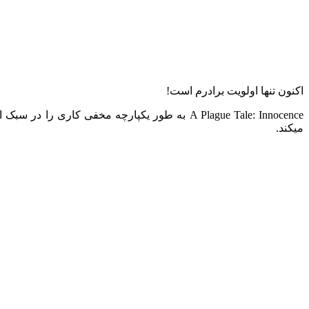
اکنون تنها اولویت برادرم است!
A Plague Tale: Innocence به طور یکپارچه مخفی کاری را در سبک اکشن ماجراجویی ترکیب و به بهترین شکل به شما ارائه می دهد. داستان این بازی حوادث قبل از بازی
میکند.