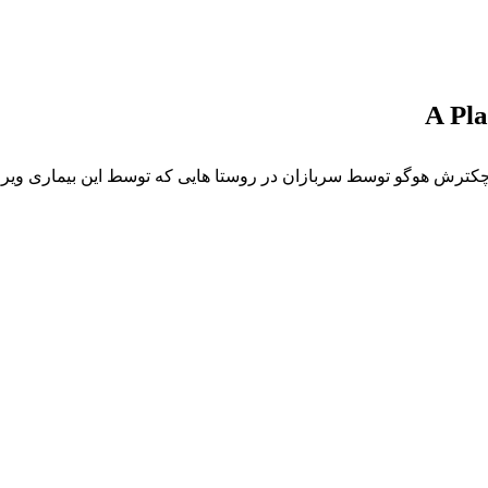
در کوچکترش هوگو توسط سربازان در روستا هایی که توسط این بیماری ویران